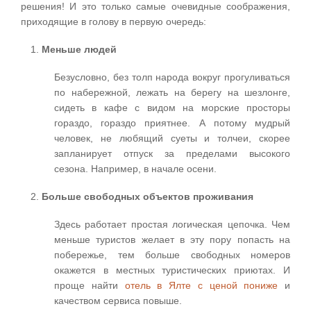
решения! И это только самые очевидные соображения,
приходящие в голову в первую очередь:
Меньше людей
Безусловно, без толп народа вокруг прогуливаться
по набережной, лежать на берегу на шезлонге,
сидеть в кафе с видом на морские просторы
гораздо, гораздо приятнее. А потому мудрый
человек, не любящий суеты и толчеи, скорее
запланирует отпуск за пределами высокого
сезона. Например, в начале осени.
Больше свободных объектов проживания
Здесь работает простая логическая цепочка. Чем
меньше туристов желает в эту пору попасть на
побережье, тем больше свободных номеров
окажется в местных туристических приютах. И
проще найти
отель в Ялте с ценой пониже
и
качеством сервиса повыше.