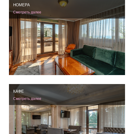
НОМЕРА
Смотреть далее
КАФЕ
Смотреть далее