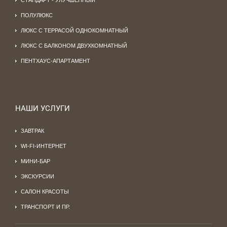
СТАНДАРТ - УЛУЧШЕННЫЙ
ПОЛУЛЮКС
ЛЮКС С ТЕРРАСОЙ ОДНОКОМНАТНЫЙ
ЛЮКС С БАЛКОНОМ ДВУХКОМНАТНЫЙ
ПЕНТХАУС-АПАРТАМЕНТ
НАШИ УСЛУГИ
ЗАВТРАК
WI-FI-ИНТЕРНЕТ
МИНИ-БАР
ЭКСКУРСИИ
САЛОН КРАСОТЫ
ТРАНСПОРТ И ПР.