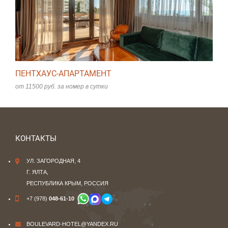
ПЕНТХАУС-АПАРТАМЕНТ
от 11500 руб. за номер в сутки
КОНТАКТЫ
УЛ. ЗАГОРОДНАЯ, 4
Г. ЯЛТА,
РЕСПУБЛИКА КРЫМ, РОССИЯ
+7 (978)
048-61-10
BOULEVARD-HOTEL@YANDEX.RU