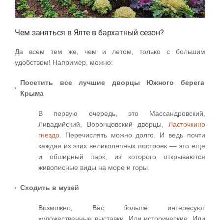
Чем заняться в Ялте в бархатный сезон?
Да всем тем же, чем и летом, только с большим
удобством! Например, можно:
Посетить все лучшие дворцы Южного берега
Крыма
В первую очередь, это Массандровский,
Ливадийский, Воронцовский дворцы,
Ласточкино
гнездо
. Перечислять можно долго. И ведь почти
каждая из этих великолепных построек — это еще
и обширный парк, из которого открываются
живописные виды на море и горы.
Сходить в музей
Возможно, Вас больше интересуют
художественные выставки. Или исторические. Или