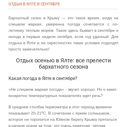
ОТДЫХ В ЯЛТЕ В СЕНТЯБРЕ
Бархатный сезон в Крыму — это такое время, когда не
слишком жаркая, умеренна погода сочетается с по-
летнему теплым морем. Такое здесь бывает в сентябре и
иногда в первые недели октября, если год удачный. Для
отдыха в Ялте и ее окрестностях такие условия подходят
просто замечательно!
Отдых осенью в Ялте: все прелести
бархатного сезона
Какая погода в Ялте в сентябре?
«Не слишком жаркая погода» - звучит хорошо. Но о каких
конкретно температурных показателях идет речь?
В среднем столбик термометра в этот период времени
о
показывает 20-21
С. В сочетании с ярким солнышком,
которое не торопится на Южном берегу Крыма прятаться
в начале осени за тучи, это очень приятная, теплая