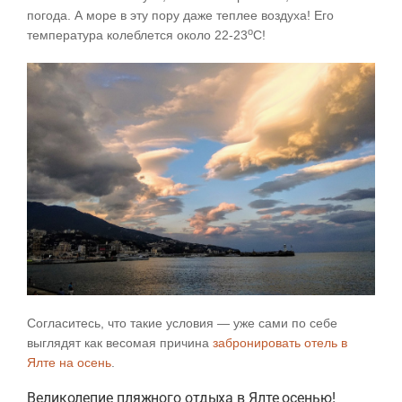
погода. А море в эту пору даже теплее воздуха! Его
о
температура колеблется около 22-23
С!
Согласитесь, что такие условия — уже сами по себе
выглядят как весомая причина
забронировать отель в
Ялте на осень
.
Великолепие пляжного отдыха в Ялте осенью!