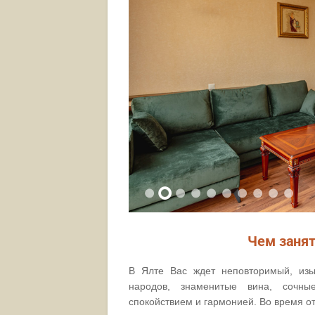
Чем занят
В Ялте Вас ждет неповторимый, изы
народов, знаменитые вина, сочн
спокойствием и гармонией. Во время о