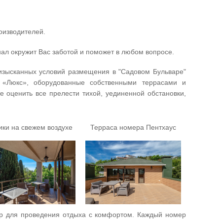
оизводителей.
л окружит Вас заботой и поможет в любом вопросе.
изысканных условий размещения в "Садовом Бульваре"
 «Люкс», оборудованные собственными террасами и
е оценить все прелести тихой, уединенной обстановки,
ики на свежем воздухе
Терраса номера Пентхаус
ор для проведения отдыха с комфортом. Каждый номер