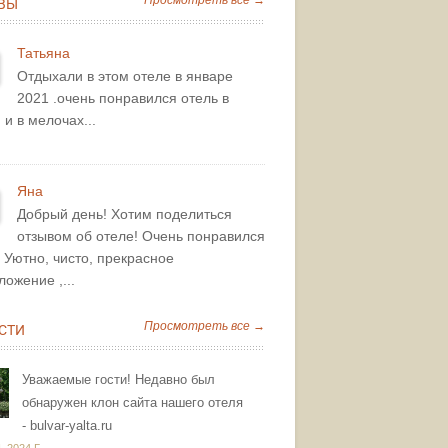
Просмотреть все →
ВЫ
Татьяна
Отдыхали в этом отеле в январе
2021 .очень понравился отель в
 и в мелочах...
Яна
Добрый день! Хотим поделиться
отзывом об отеле! Очень понравился
! Уютно, чисто, прекрасное
ожение ,...
Просмотреть все →
СТИ
Уважаемые гости! Недавно был
обнаружен клон сайта нашего отеля
- bulvar-yalta.ru