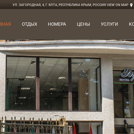
УЛ. ЗАГОРОДНАЯ, 4, Г. ЯЛТА, РЕСПУБЛИКА КРЫМ, РОССИЯ
VIEW ON MAP
ВНАЯ
ОТДЫХ
НОМЕРА
ЦЕНЫ
УСЛУГИ
К