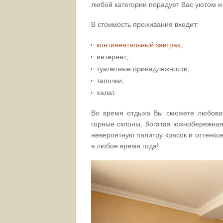
любой категории порадует Вас уютом и
В стоимость проживания входит:
континентальный завтрак
;
интернет;
туалетные принадлежности;
тапочки;
халат.
Во время отдыха Вы сможете любоват
горные склоны, богатая южнобережная
невероятную палитру красок и оттенков
в любое время года!