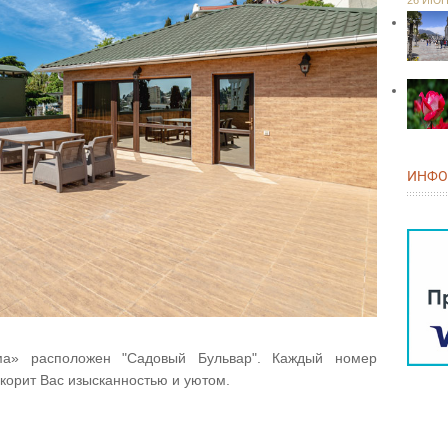
26 ИЮН.
ИНФО
а» расположен "Садовый Бульвар". Каждый номер
корит Вас изысканностью и уютом.