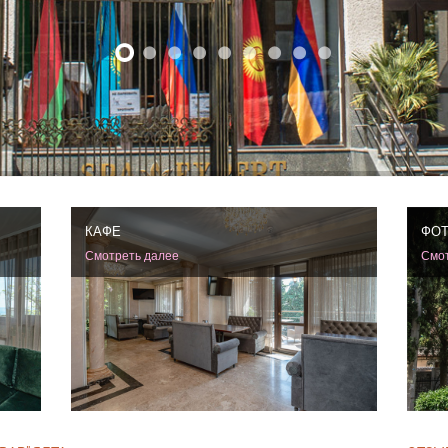
КАФЕ
ФОТ
Смотреть далее
Смот