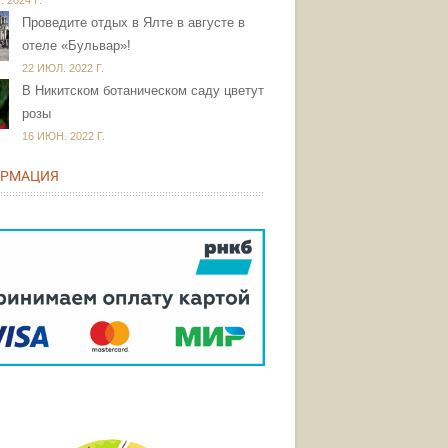
 2024 Г.
Проведите отдых в Ялте в августе в
отеле «Бульвар»!
22 ИЮЛ. 2022 Г.
В Никитском ботаническом саду цветут
розы
16 ИЮН. 2022 Г.
РМАЦИЯ