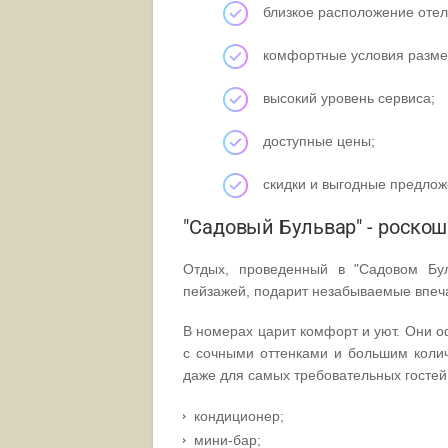
близкое расположение отел
комфортные условия разм
высокий уровень сервиса;
доступные цены;
скидки и выгодные предлож
"Садовый Бульвар" - роскош
Отдых, проведенный в "Садовом Бул
пейзажей, подарит незабываемые впеч
В номерах царит комфорт и уют. Они о
с сочными оттенками и большим колич
даже для самых требовательных гостей
кондиционер;
мини-бар;