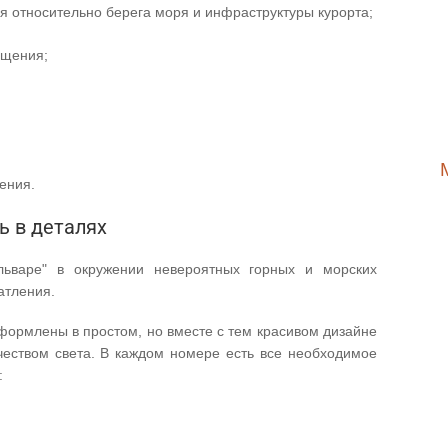
я относительно берега моря и инфраструктуры курорта;
ещения;
ения.
ь в деталях
ьваре" в окружении невероятных горных и морских
атления.
формлены в простом, но вместе с тем красивом дизайне
еством света. В каждом номере есть все необходимое
: