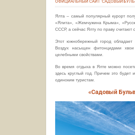
ОФИЦИАЛЬНЫЙ САЙТ "САДОВЫЙ БУЛЬВ
Ялта – самый популярный курорт полу
«Ялита», «Жемчужина Крыма», «Русск
СССР, а сейчас Ялту по праву считают 
Этот южнобережный город обладает 
Воздух насыщен фитонцидами хвои
целебными свойствами.
Во время отдыха в Ялте можно посет
здесь круглый год. Причем это будет
одиноким туристам.
«Садовый Бульва