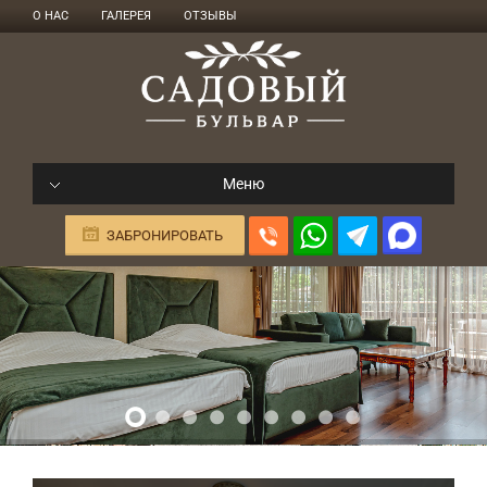
О НАС
ГАЛЕРЕЯ
ОТЗЫВЫ
Меню
ЗАБРОНИРОВАТЬ