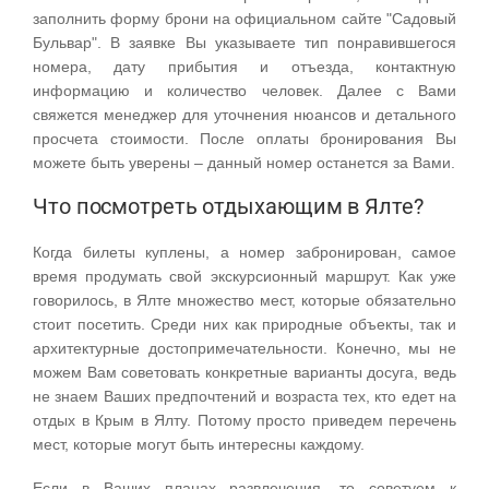
заполнить форму брони на официальном сайте "Садовый
Бульвар". В заявке Вы указываете тип понравившегося
номера, дату прибытия и отъезда, контактную
информацию и количество человек. Далее с Вами
свяжется менеджер для уточнения нюансов и детального
просчета стоимости. После оплаты бронирования Вы
можете быть уверены – данный номер останется за Вами.
Что посмотреть отдыхающим в Ялте?
Когда билеты куплены, а номер забронирован, самое
время продумать свой экскурсионный маршрут. Как уже
говорилось, в Ялте множество мест, которые обязательно
стоит посетить. Среди них как природные объекты, так и
архитектурные достопримечательности. Конечно, мы не
можем Вам советовать конкретные варианты досуга, ведь
не знаем Ваших предпочтений и возраста тех, кто едет на
отдых в Крым в Ялту. Потому просто приведем перечень
мест, которые могут быть интересны каждому.
Если в Ваших планах развлечения, то советуем к