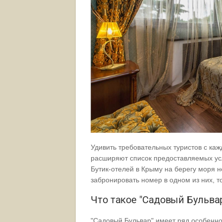
Удивить требовательных туристов с ка
расширяют список предоставляемых усл
Бутик-отелей в Крыму на берегу моря н
забронировать номер в одном из них, то
Что такое "Садовый Бульва
"Садовый Бульвар" имеет ряд особенно