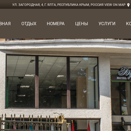
УЛ. ЗАГОРОДНАЯ, 4, Г. ЯЛТА, РЕСПУБЛИКА КРЫМ, РОССИЯ
VIEW ON MAP
ВНАЯ
ОТДЫХ
НОМЕРА
ЦЕНЫ
УСЛУГИ
К