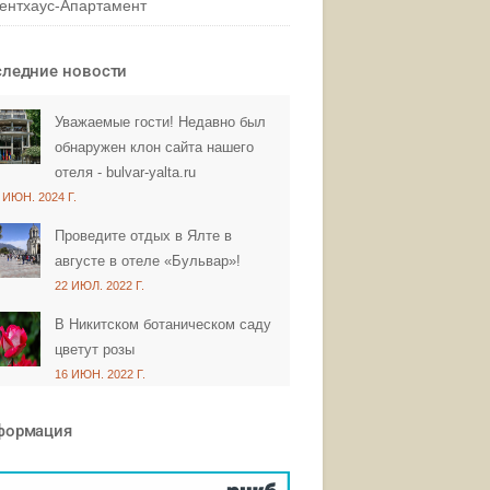
ентхаус-Апартамент
ледние новости
Уважаемые гости! Недавно был
обнаружен клон сайта нашего
отеля - bulvar-yalta.ru
 ИЮН. 2024 Г.
Проведите отдых в Ялте в
августе в отеле «Бульвар»!
22 ИЮЛ. 2022 Г.
В Никитском ботаническом саду
цветут розы
16 ИЮН. 2022 Г.
формация