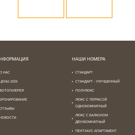
НФОРМАЦИЯ
НАШИ НОМЕРА
О НАС
СТАНДАРТ
ЦЕНЫ 2026
СТАНДАРТ - УЛУЧШЕННЫЙ
ФОТОГАЛЕРЕЯ
ПОЛУЛЮКС
БРОНИРОВАНИЕ
ЛЮКС С ТЕРРАСОЙ
ОДНОКОМНАТНЫЙ
ОТЗЫВЫ
ЛЮКС С БАЛКОНОМ
НОВОСТИ
ДВУХКОМНАТНЫЙ
ПЕНТХАУС-АПАРТАМЕНТ