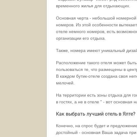
временного жилья для отдыхающих.
Основная черта - небольшой номерной 
номеров. Из этой особенности вытекает
отеле немного номеров, есть возможно
организации его отдыха.
Также, номера имеют уникальный дизай
Расположение такого отеля может быть
пользоваться те, что размещены в центр
В каждом бутик-отеле создана своя не
мелочей.
На территории есть зоны отдыха для г
в гостях, а не в отеле " - вот основная
Как выбрать лучший отель в Ялте?
Конечно, на спрос будет и предложение
достойный - основная Ваша задача при