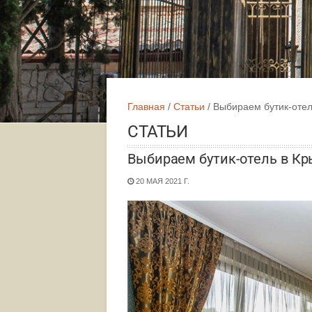
Главная
Статьи
Выбираем бутик-отел
СТАТЬИ
Выбираем бутик-отель в К
20 МАЯ 2021 Г.