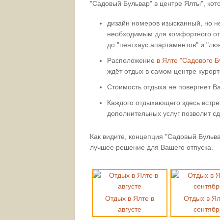
"Садовый Бульвар" в центре Ялты", кот
дизайн номеров изысканный, но 
необходимым для комфортного отд
до "пентхаус апартаментов" и "люк
Расположение
в Ялте "Садового Б
ждёт отдых в самом центре курорт
Стоимость отдыха не повергнет Ва
Каждого отдыхающего здесь встретя
дополнительных услуг позволит с
Как видите, концепция "Садовый Бульв
лучшее решение для Вашего отпуска.
Отдых в Ялте в
Отдых в Ял
августе
сентябр