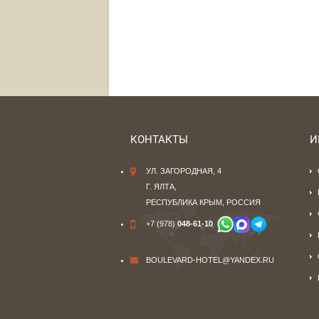
КОНТАКТЫ
И
УЛ. ЗАГОРОДНАЯ, 4
Г. ЯЛТА,
РЕСПУБЛИКА КРЫМ, РОССИЯ
+7 (978)
048-61-10
BOULEVARD-HOTEL@YANDEX.RU