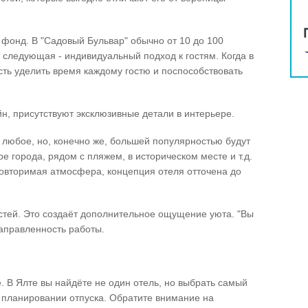
фонд. В "Садовый Бульвар" обычно от 10 до 100
 следующая - индивидуальный подход к гостям. Когда в
сть уделить время каждому гостю и поспособствовать
н, присутствуют эксклюзивные детали в интерьере.
 любое, но, конечно же, большей популярностью будут
е города, рядом с пляжем, в историческом месте и т.д.
повторимая атмосфера, концепция отеля отточена до
остей. Это создаёт дополнительное ощущение уюта. "Вы
 направленность работы.
. В Ялте вы найдёте не один отель, но выбрать самый
 планировании отпуска. Обратите внимание на